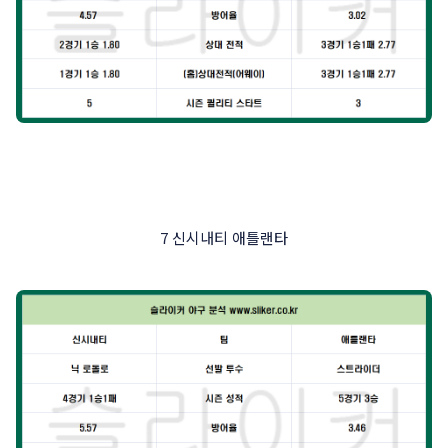
7 신시내티 애틀랜타