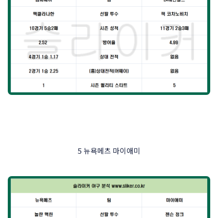
5 뉴욕메츠 마이애미