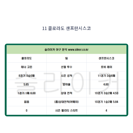
11 콜로라도 샌프란시스코