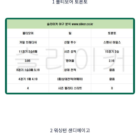
1 볼티모어 토론토
2 워싱턴 샌디에이고