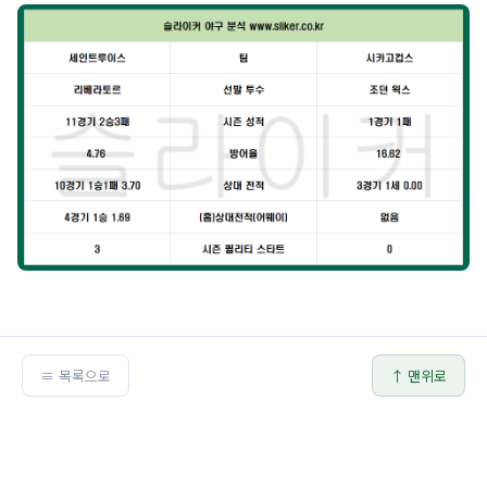
≡ 목록으로
↑ 맨위로