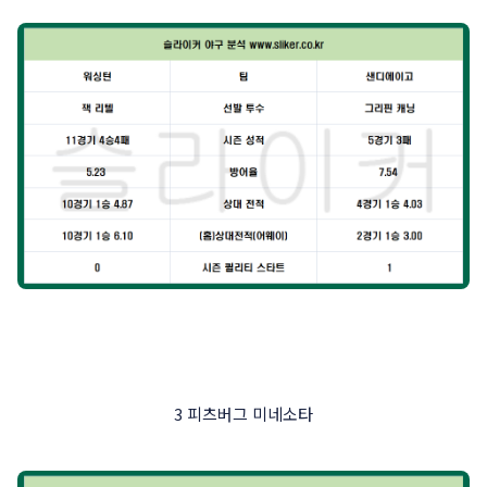
3 피츠버그 미네소타