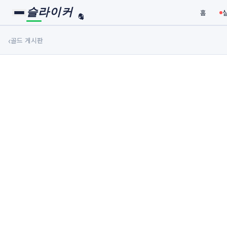
슬라이커
홈
🏀
⚾
‹
골드 게시판