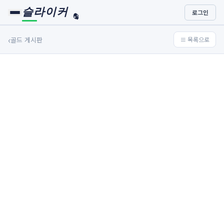
슬라이커
로그인
🏀
⚾
‹
골드 게시판
≡ 목록으로