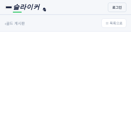
슬라이커
로그인
🏀
⚾
‹
골드 게시판
≡ 목록으로