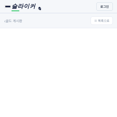
슬라이커
로그인
🏀
⚾
‹
골드 게시판
≡ 목록으로