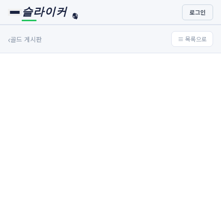
슬라이커
로그인
🏀
⚾
‹
골드 게시판
≡ 목록으로