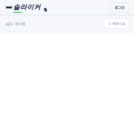
슬라이커
로그인
🏀
⚾
‹
골드 게시판
≡ 목록으로