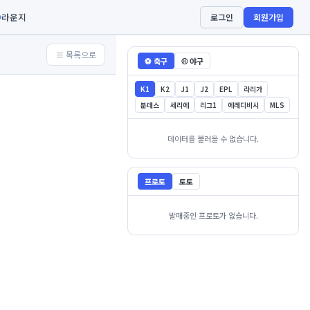
라운지
로그인
회원가입
≡ 목록으로
⚽ 축구
⚾ 야구
K1
K2
J1
J2
EPL
라리가
분데스
세리에
리그1
에레디비시
MLS
데이터를 불러올 수 없습니다.
프로토
토토
발매중인 프로토가 없습니다.