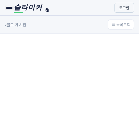
슬라이커
로그인
🏀
⚾
‹
골드 게시판
≡ 목록으로