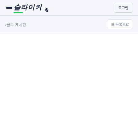
슬라이커
로그인
🏀
⚾
‹
골드 게시판
≡ 목록으로