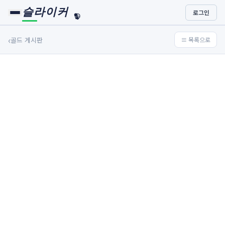
슬라이커
로그인
🏀
⚾
‹
골드 게시판
≡ 목록으로