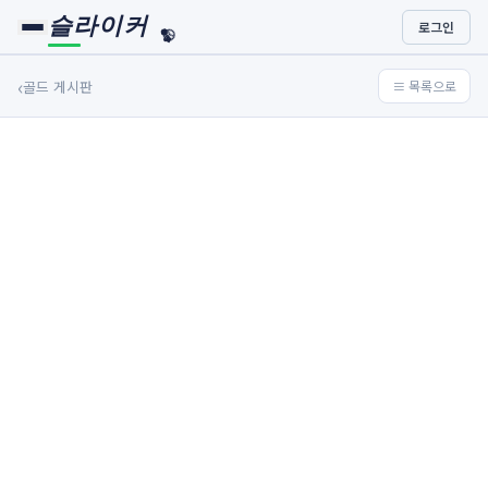
슬라이커
로그인
🏀
⚾
‹
골드 게시판
≡ 목록으로