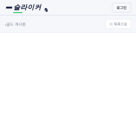
슬라이커
로그인
🏀
⚾
‹
골드 게시판
≡ 목록으로