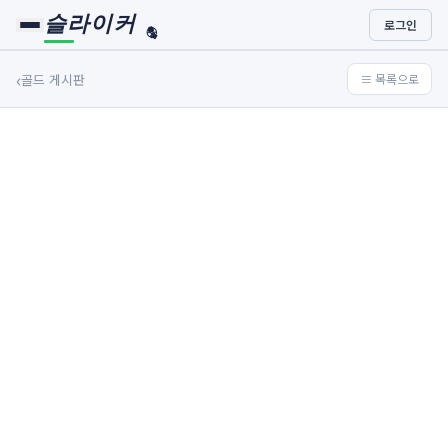
슬라이커
로그인
🏀
⚾
‹
골드 게시판
≡ 목록으로