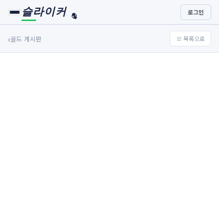
슬라이커
로그인
🏀
⚾
‹
골드 게시판
≡ 목록으로