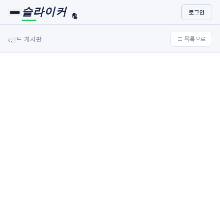
슬라이커
로그인
🏀
⚾
‹
골드 게시판
≡ 목록으로