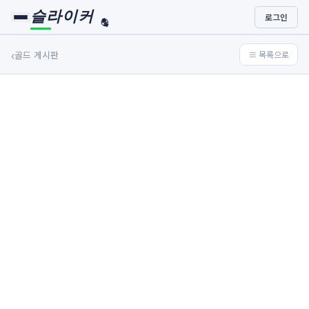
슬라이커
로그인
🏀
⚾
‹
골드 게시판
≡ 목록으로