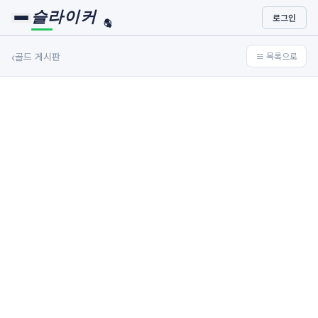
슬라이커
로그인
🏀
⚾
‹
골드 게시판
≡ 목록으로