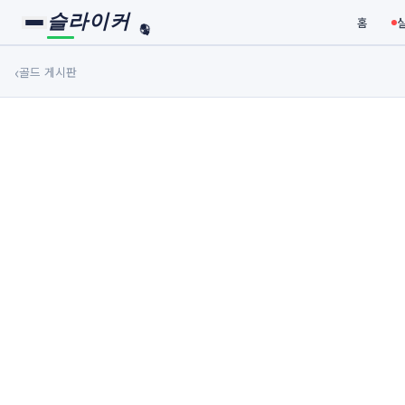
슬라이커
홈
🏀
⚾
‹
골드 게시판