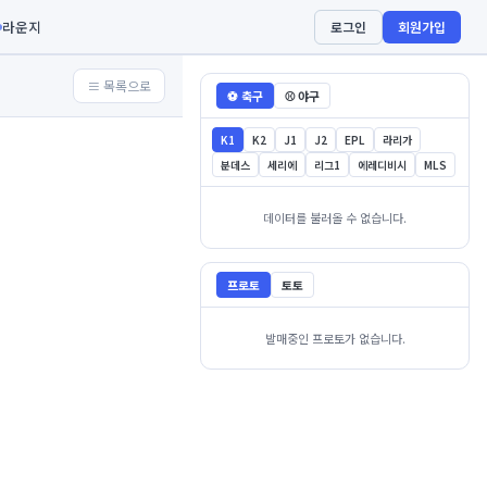
라운지
로그인
회원가입
≡ 목록으로
⚽ 축구
⚾ 야구
K1
K2
J1
J2
EPL
라리가
분데스
세리에
리그1
에레디비시
MLS
데이터를 불러올 수 없습니다.
프로토
토토
발매중인 프로토가 없습니다.