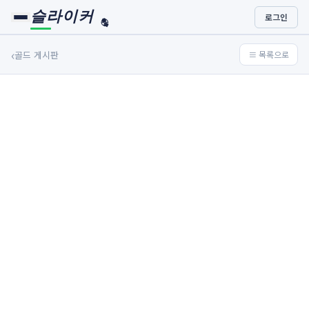
슬라이커
로그인
🏀
⚾
‹
골드 게시판
≡ 목록으로