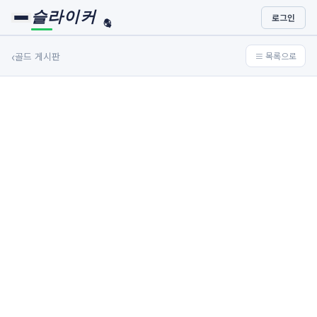
슬라이커
로그인
🏀
⚾
‹
골드 게시판
≡ 목록으로