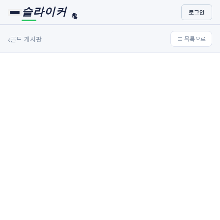
슬라이커
로그인
🏀
⚾
‹
골드 게시판
≡ 목록으로