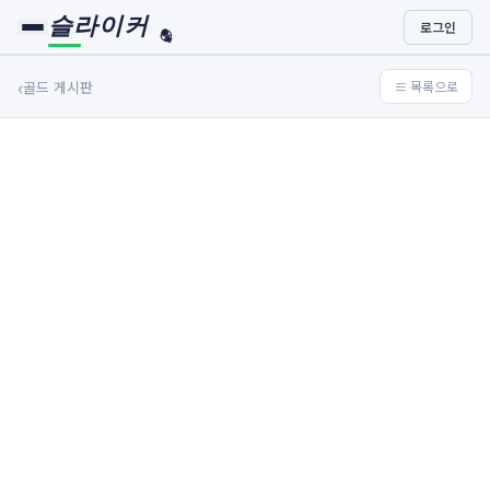
슬라이커
로그인
🏀
⚾
‹
골드 게시판
≡ 목록으로