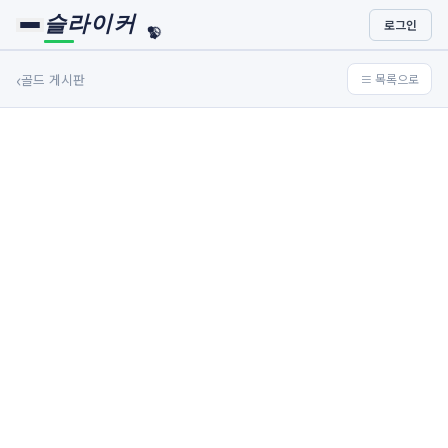
슬라이커
로그인
🏀
⚾
‹
골드 게시판
≡ 목록으로