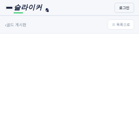
슬라이커
로그인
🏀
⚾
‹
골드 게시판
≡ 목록으로