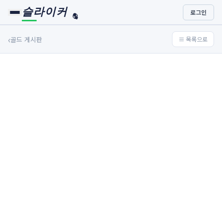
슬라이커
로그인
🏀
⚾
‹
골드 게시판
≡ 목록으로