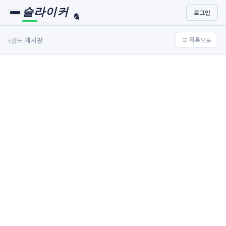
슬라이커
로그인
🏀
⚾
‹
골드 게시판
≡ 목록으로