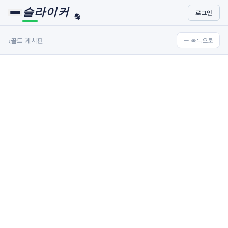
슬라이커
로그인
🏀
⚾
‹
골드 게시판
≡ 목록으로