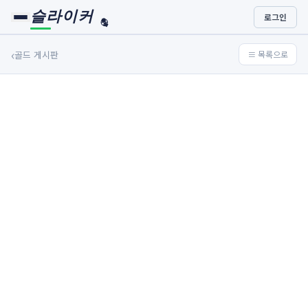
슬라이커
로그인
🏀
⚾
‹
골드 게시판
≡ 목록으로