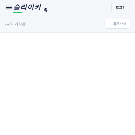
슬라이커
로그인
🏀
⚾
‹
골드 게시판
≡ 목록으로