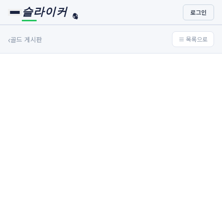
슬라이커
로그인
🏀
⚾
‹
골드 게시판
≡ 목록으로