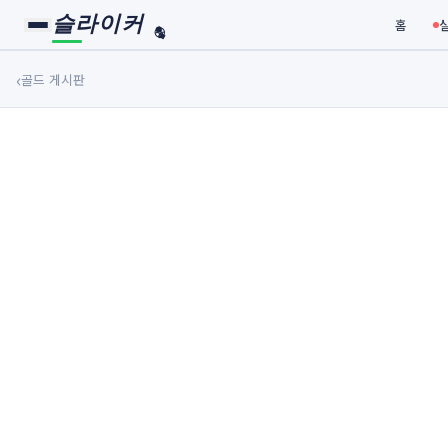
슬라이커
홈
🏀
⚾
‹
골드 게시판