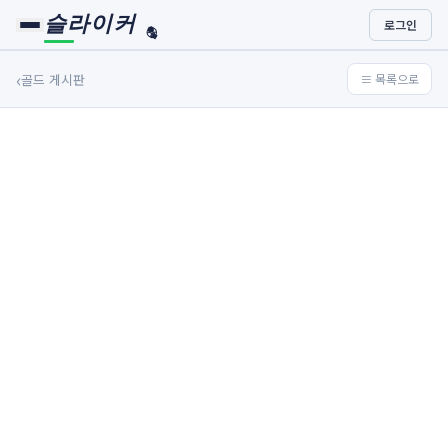
슬라이커
로그인
🏀
⚾
‹
골드 게시판
≡ 목록으로