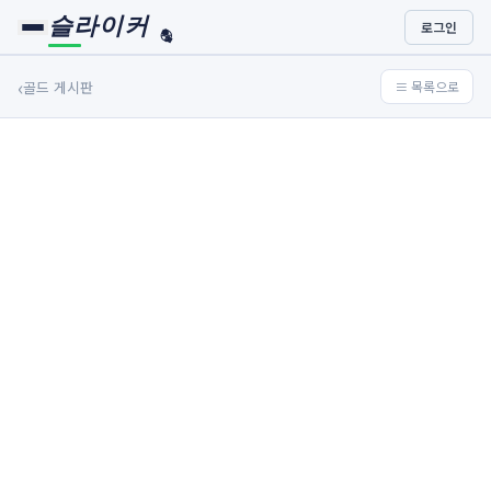
슬라이커
로그인
🏀
⚾
‹
골드 게시판
≡ 목록으로