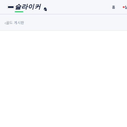
슬라이커
홈
🏀
⚾
‹
골드 게시판