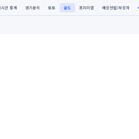
실시간 중계
경기분석
토토
골드
프리미엄
예상선발/부상자