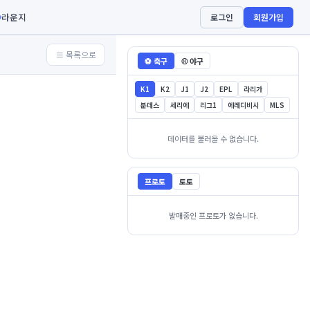
라운지
로그인
회원가입
≡ 목록으로
⚽ 축구
⚾ 야구
K1
K2
J1
J2
EPL
라리가
분데스
세리에
리그1
에레디비시
MLS
데이터를 불러올 수 없습니다.
프로토
토토
발매중인 프로토가 없습니다.