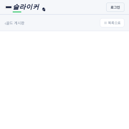
슬라이커
로그인
🏀
⚾
‹
골드 게시판
≡ 목록으로