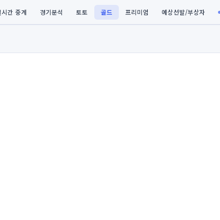
실시간 중계
경기분석
토토
골드
프리미엄
예상선발/부상자