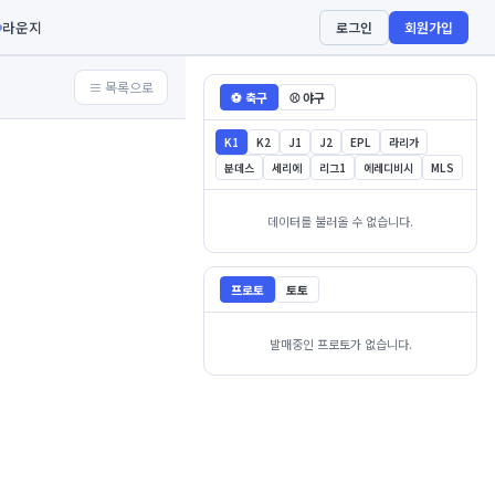
라운지
로그인
회원가입
≡ 목록으로
⚽ 축구
⚾ 야구
K1
K2
J1
J2
EPL
라리가
분데스
세리에
리그1
에레디비시
MLS
데이터를 불러올 수 없습니다.
프로토
토토
발매중인 프로토가 없습니다.