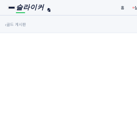
슬라이커
홈
🏀
⚾
‹
골드 게시판