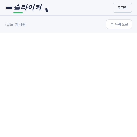
슬라이커
로그인
🏀
⚾
‹
골드 게시판
≡ 목록으로