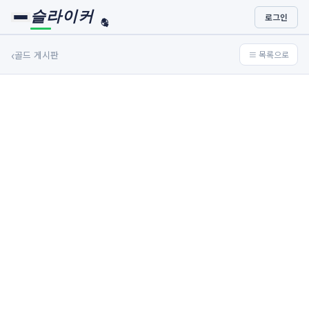
슬라이커
로그인
🏀
⚾
‹
골드 게시판
≡ 목록으로