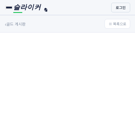
슬라이커
로그인
🏀
⚾
‹
골드 게시판
≡ 목록으로