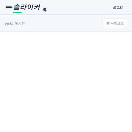
슬라이커
로그인
🏀
⚾
‹
골드 게시판
≡ 목록으로