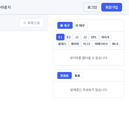
라운지
로그인
회원가입
≡ 목록으로
⚽ 축구
⚾ 야구
K1
K2
J1
J2
EPL
라리가
분데스
세리에
리그1
에레디비시
MLS
데이터를 불러올 수 없습니다.
프로토
토토
발매중인 프로토가 없습니다.