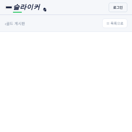
슬라이커
로그인
🏀
⚾
‹
골드 게시판
≡ 목록으로