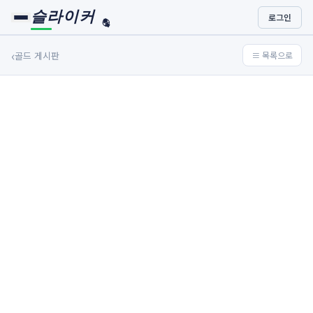
슬라이커
로그인
🏀
⚾
‹
골드 게시판
≡ 목록으로