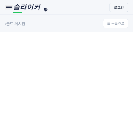
슬라이커
로그인
🏀
⚾
‹
골드 게시판
≡ 목록으로