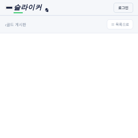
슬라이커
로그인
🏀
⚾
‹
골드 게시판
≡ 목록으로