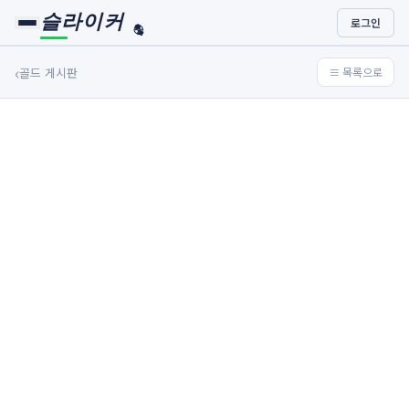
슬라이커
로그인
🏀
⚾
‹
골드 게시판
≡ 목록으로