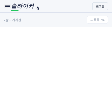
슬라이커
로그인
🏀
⚾
‹
골드 게시판
≡ 목록으로