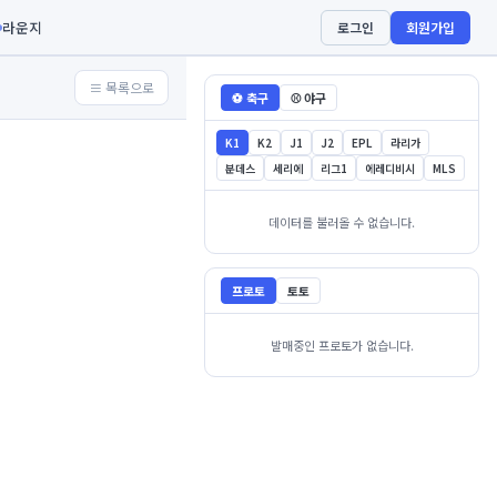
라운지
로그인
회원가입
≡ 목록으로
⚽ 축구
⚾ 야구
K1
K2
J1
J2
EPL
라리가
분데스
세리에
리그1
에레디비시
MLS
데이터를 불러올 수 없습니다.
프로토
토토
발매중인 프로토가 없습니다.