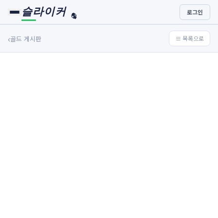
슬라이커
로그인
🏀
⚾
‹
골드 게시판
≡ 목록으로